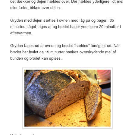
det dækker og dejen hældes over. Der hældes yderligere lidt mel
eller f.eks. birkes over dejen.
Gryden med dejen sættes i ovnen med låg på og bager i 35
minutter. Låget tages af og brødet bager yderligere 20 minutter i
eftervarmen.
Gryden tages ud af ovnen og brødet “hældes” forsigtigt ud. Når
brødet har hvilet ca 15 minutter bankes overskydende mel af
bunden og brødet kan spises.