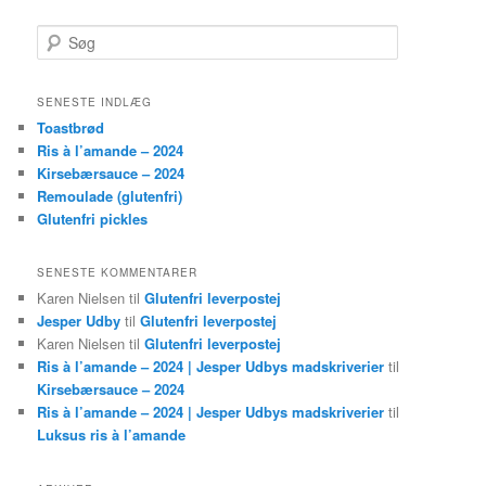
Søg
SENESTE INDLÆG
Toastbrød
Ris à l’amande – 2024
Kirsebærsauce – 2024
Remoulade (glutenfri)
Glutenfri pickles
SENESTE KOMMENTARER
Karen Nielsen
til
Glutenfri leverpostej
Jesper Udby
til
Glutenfri leverpostej
Karen Nielsen
til
Glutenfri leverpostej
Ris à l’amande – 2024 | Jesper Udbys madskriverier
til
Kirsebærsauce – 2024
Ris à l’amande – 2024 | Jesper Udbys madskriverier
til
Luksus ris à l’amande