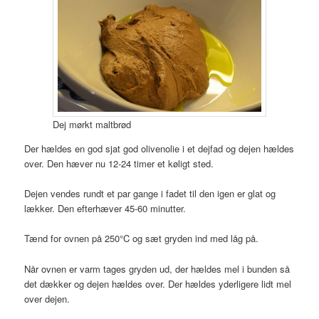
Dej mørkt maltbrød
Der hældes en god sjat god olivenolie i et dejfad og dejen hældes
over. Den hæver nu 12-24 timer et køligt sted.
Dejen vendes rundt et par gange i fadet til den igen er glat og
lækker. Den efterhæver 45-60 minutter.
Tænd for ovnen på 250°C og sæt gryden ind med låg på.
Når ovnen er varm tages gryden ud, der hældes mel i bunden så
det dækker og dejen hældes over. Der hældes yderligere lidt mel
over dejen.