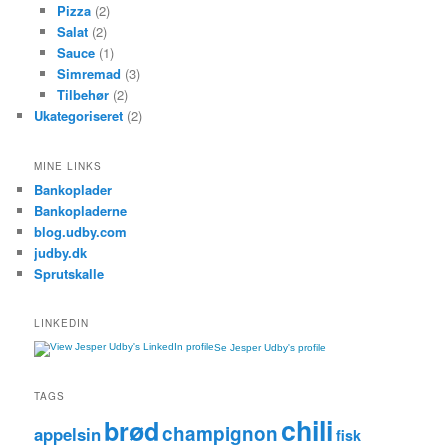
Pizza
(2)
Salat
(2)
Sauce
(1)
Simremad
(3)
Tilbehør
(2)
Ukategoriseret
(2)
MINE LINKS
Bankoplader
Bankopladerne
blog.udby.com
judby.dk
Sprutskalle
LINKEDIN
Se Jesper Udby's profile
TAGS
chili
brød
champignon
appelsin
fisk