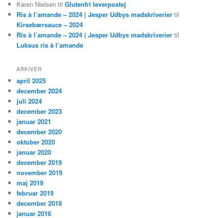
Karen Nielsen
til
Glutenfri leverpostej
Ris à l’amande – 2024 | Jesper Udbys madskriverier
til
Kirsebærsauce – 2024
Ris à l’amande – 2024 | Jesper Udbys madskriverier
til
Luksus ris à l’amande
ARKIVER
april 2025
december 2024
juli 2024
december 2023
januar 2021
december 2020
oktober 2020
januar 2020
december 2019
november 2019
maj 2019
februar 2019
december 2018
januar 2016