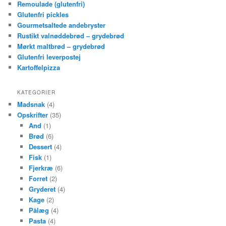
Remoulade (glutenfri)
Glutenfri pickles
Gourmetsaltede andebryster
Rustikt valnøddebrød – grydebrød
Mørkt maltbrød – grydebrød
Glutenfri leverpostej
Kartoffelpizza
KATEGORIER
Madsnak
(4)
Opskrifter
(35)
And
(1)
Brød
(6)
Dessert
(4)
Fisk
(1)
Fjerkræ
(6)
Forret
(2)
Gryderet
(4)
Kage
(2)
Pålæg
(4)
Pasta
(4)