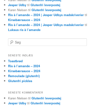
Jesper Udby
til
Glutenfri leverpostej
Karen Nielsen
til
Glutenfri leverpostej
Ris à l’amande – 2024 | Jesper Udbys madskriverier
til
Kirsebærsauce – 2024
Ris à l’amande – 2024 | Jesper Udbys madskriverier
til
Luksus ris à l’amande
Søg
SENESTE INDLÆG
Toastbrød
Ris à l’amande – 2024
Kirsebærsauce – 2024
Remoulade (glutenfri)
Glutenfri pickles
SENESTE KOMMENTARER
Karen Nielsen
til
Glutenfri leverpostej
Jesper Udby
til
Glutenfri leverpostej