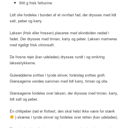
500 g frisk fettucine
Lidt olie fordeles i bunden af et ovnfast fad, der drysses med lidt
salt, peber og karry.
Laksen (frisk eller frossen) placeres med skindsiden nedad i
fadet. Der drysses med timian, karry og peber. Laksen marineres
med rigeligt frisk citronsaft.
De frosne rejer (kan udelades) drysses rundt i og omkring
laksestykkerne.
Gulerødderne snittes i tynde skiver, forårsløg snittes groft.
Grønsagerne vendes sammen med lidt karry, timian og olie.
Grønsagerne fordeles over laksen, der drysses med timian, karry,
lidt salt og peber.
En chilipeber (rød er flottest, den skal helst ikke være for stærk
) skæres i tynde skiver og fordeles over retten (kan udelades).