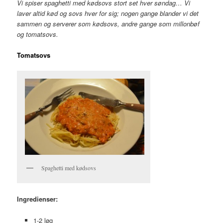
Vi spiser spaghetti med kødsovs stort set hver søndag… Vi
laver altid kød og sovs hver for sig; nogen gange blander vi det
sammen og serverer som kødsovs, andre gange som millonbøf
og tomatsovs.
Tomatsovs
Spaghetti med kødsovs
Ingredienser:
1-2 løg