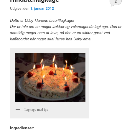
2
Udgivet den
1. januar 2012
Dette er Udby klanens favoritlagkage!
Der er tale om en meget lækker og velsmagende lagkage. Den er
samtidig meget nem at lave, så den er en sikker gæst ved
kaffebordet når noget skal fejres hos Udby’erne.
Lagkage med lys
Ingredienser: