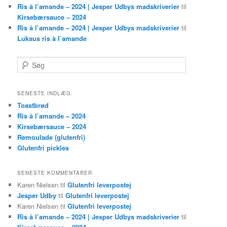
Ris à l’amande – 2024 | Jesper Udbys madskriverier
til
Kirsebærsauce – 2024
Ris à l’amande – 2024 | Jesper Udbys madskriverier
til
Luksus ris à l’amande
Søg
SENESTE INDLÆG
Toastbrød
Ris à l’amande – 2024
Kirsebærsauce – 2024
Remoulade (glutenfri)
Glutenfri pickles
SENESTE KOMMENTARER
Karen Nielsen
til
Glutenfri leverpostej
Jesper Udby
til
Glutenfri leverpostej
Karen Nielsen
til
Glutenfri leverpostej
Ris à l’amande – 2024 | Jesper Udbys madskriverier
til