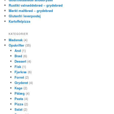
Rustikt valnøddebrød – grydebrød
Mørkt maltbrød – grydebrød
Glutenfri leverpostej
Kartoffelpizza
KATEGORIER
Madsnak
(4)
Opskrifter
(35)
And
(1)
Brød
(6)
Dessert
(4)
Fisk
(1)
Fjerkræ
(6)
Forret
(2)
Gryderet
(4)
Kage
(2)
Pålæg
(4)
Pasta
(4)
Pizza
(2)
Salat
(2)