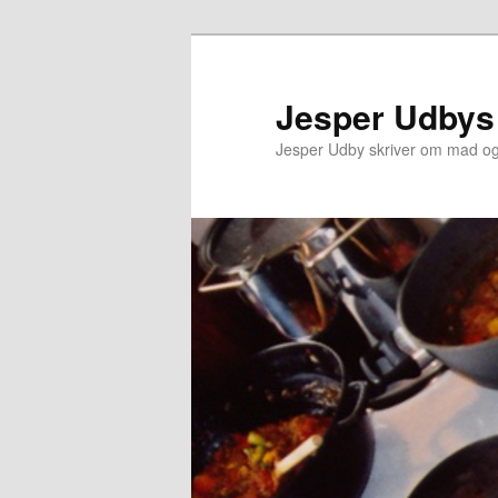
Jesper Udbys
Jesper Udby skriver om mad og