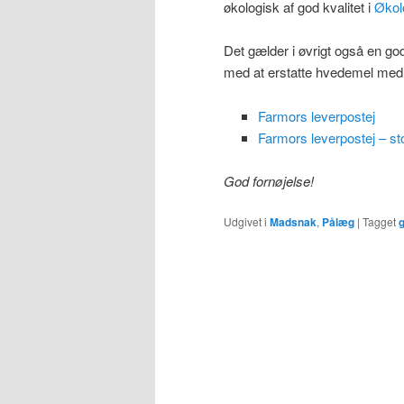
økologisk af god kvalitet i
Økol
Det gælder i øvrigt også en god
med at erstatte hvedemel med 
Farmors leverpostej
Farmors leverpostej – sto
God fornøjelse!
Udgivet i
Madsnak
,
Pålæg
|
Tagget