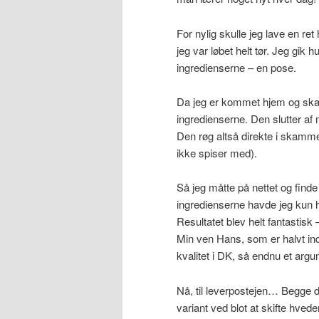
For nylig skulle jeg lave en 
jeg var løbet helt tør. Jeg gik 
ingredienserne – en pose.
Da jeg er kommet hjem og skal
ingredienserne. Den slutter af
Den røg altså direkte i skamm
ikke spiser med).
Så jeg måtte på nettet og find
ingredienserne havde jeg kun 
Resultatet blev helt fantastisk 
Min ven Hans, som er halvt ind
kvalitet i DK, så endnu et argum
Nå, til leverpostejen… Begge de
variant ved blot at skifte hve