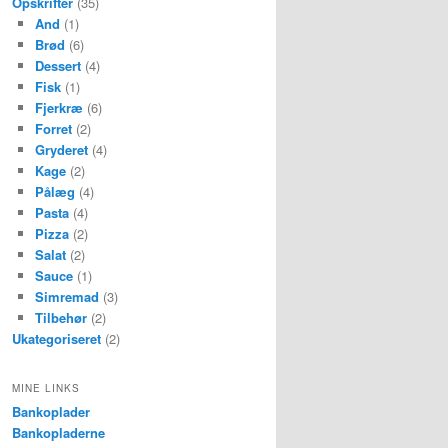
Opskrifter
(35)
And
(1)
Brød
(6)
Dessert
(4)
Fisk
(1)
Fjerkræ
(6)
Forret
(2)
Gryderet
(4)
Kage
(2)
Pålæg
(4)
Pasta
(4)
Pizza
(2)
Salat
(2)
Sauce
(1)
Simremad
(3)
Tilbehør
(2)
Ukategoriseret
(2)
MINE LINKS
Bankoplader
Bankopladerne