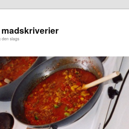
 madskriverier
 den slags